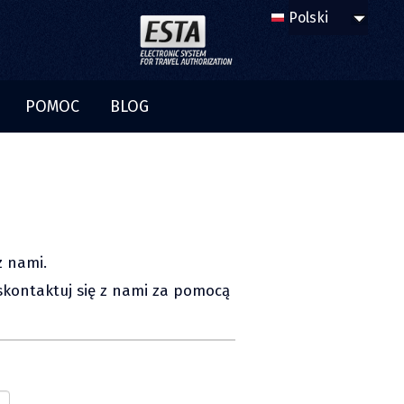
POMOC
BLOG
z nami.
skontaktuj się z nami za pomocą