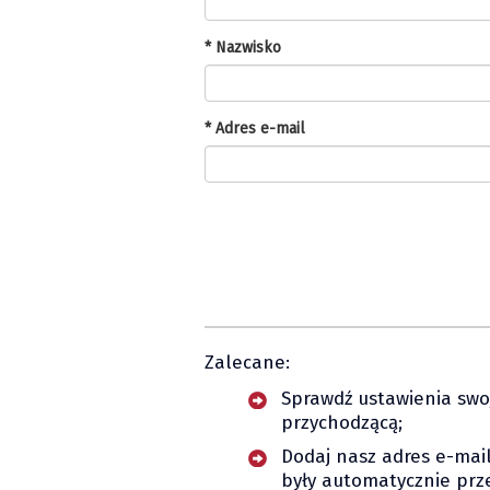
* Nazwisko
* Adres e-mail
Zalecane:
Sprawdź ustawienia swoj
przychodzącą;
Dodaj nasz adres e-mai
były automatycznie prz