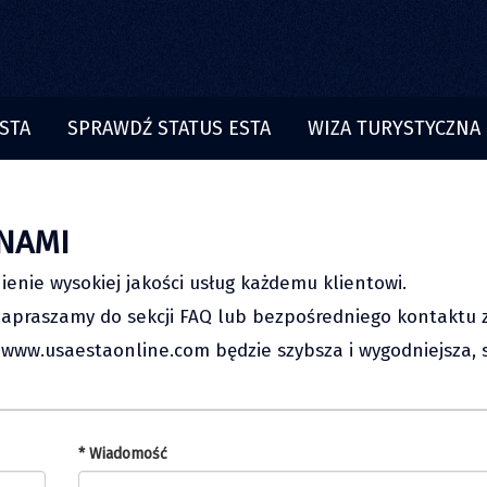
STA
SPRAWDŹ STATUS ESTA
WIZA TURYSTYCZNA
 NAMI
enie wysokiej jakości usług każdemu klientowi.
 zapraszamy do sekcji FAQ lub bezpośredniego kontaktu 
z www.usaestaonline.com będzie szybsza i wygodniejsza, 
* Wiadomość