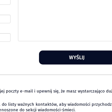
ej poczty e-mail i upewnij się, że masz wystarczająco du
l do listy ważnych kontaktów, aby wiadomości przychodz
enoszone do sekcji wiadomości-śmieci.