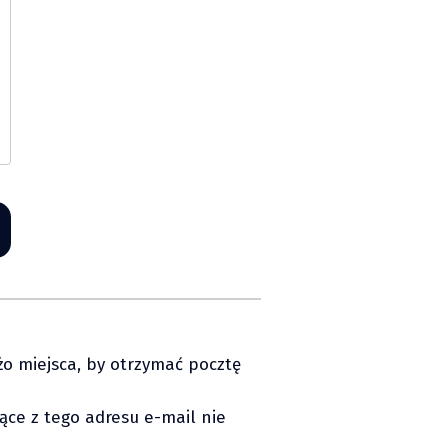
żo miejsca, by otrzymać pocztę
ące z tego adresu e-mail nie