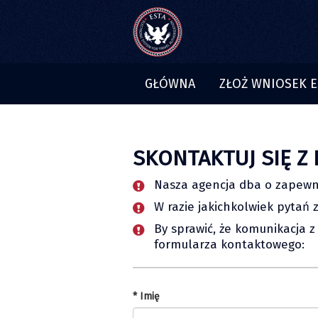
GŁÓWNA
ZŁOŻ WNIOSEK E
SKONTAKTUJ SIĘ Z
Nasza agencja dba o zapewni
W razie jakichkolwiek pytań
By sprawić, że komunikacja 
formularza kontaktowego:
* Imię