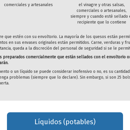
comerciales y artesanales
el vinagre y otras salsas,
comerciales o artesanales,
siempre y cuando esté sellado 
recipiente que lo contiene
 que estén con su envoltorio. La mayoría de los quesos están permi
tos en sus envases originales están permitidos. Carne, verduras y fr
stancia, queda a la discreción del personal de seguridad si se le perm
s preparados comercialmente que están sellados con el envoltorio or
arán.
imento o un líquido se puede considerar inofensivo o no, es su cantidad
tenga problemas (siempre que lo declare). Sin embargo, si son 25 bo
erta.
Líquidos (potables)