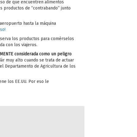
caso de que encuentren alimentos
los productos de “contrabando” junto
 aeropuerto hasta la máquina
so!
eserva los productos para comérselos
a con los viajeros.
LMENTE considerada como un peligro
ár muy alto cuando se trata de actuar
del Departamento de Agricultura de los
ene los EE.UU. Por eso le