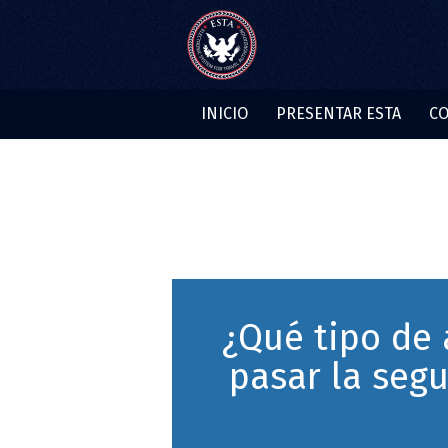
INICIO
PRESENTAR ESTA
CO
¿Qué tipo de 
pasar la segu