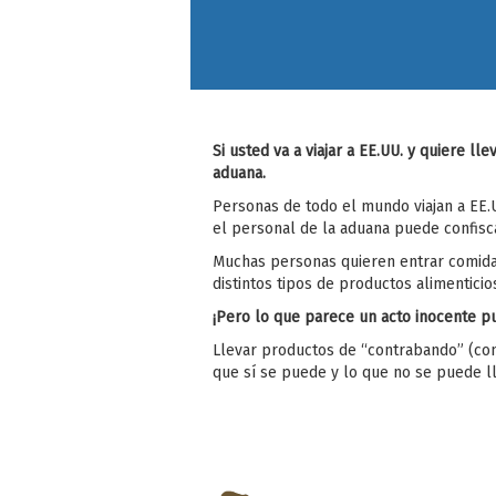
Si usted va a viajar a EE.UU. y quiere 
aduana.
Personas de todo el mundo viajan a EE.
el personal de la aduana puede confisc
Muchas personas quieren entrar comida 
distintos tipos de productos alimenticios
¡Pero lo que parece un acto inocente p
Llevar productos de “contrabando” (com
que sí se puede y lo que no se puede ll