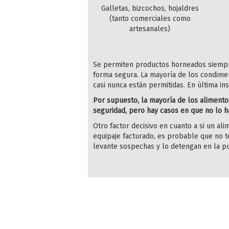
Galletas, bizcochos, hojaldres
(tanto comerciales como
artesanales)
Se permiten productos horneados siempre
forma segura. La mayoría de los condimen
casi nunca están permitidas. En última in
Por supuesto, la mayoría de los alimento
seguridad, pero hay casos en que no lo h
Otro factor decisivo en cuanto a si un al
equipaje facturado, es probable que no 
levante sospechas y lo detengan en la pu