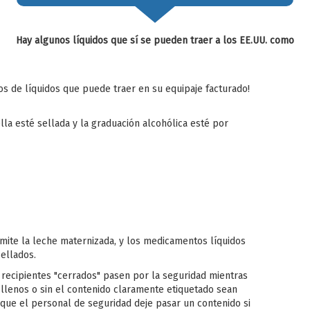
Hay algunos líquidos que sí se pueden traer a los EE.UU. como
pos de líquidos que puede traer en su equipaje facturado!
la esté sellada y la graduación alcohólica esté por
rmite la leche maternizada, y los medicamentos líquidos
ellados.
ecipientes "cerrados" pasen por la seguridad mientras
 llenos o sin el contenido claramente etiquetado sean
 que el personal de seguridad deje pasar un contenido si