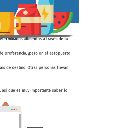
determinados alimentos a través de la
de preferencia, ¡pero en el aeropuerto
aís de destino. Otras personas llevan
, así que es muy importante saber lo