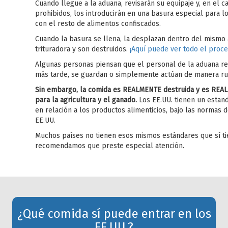
Cuando llegue a la aduana, revisarán su equipaje y, en el 
prohibidos, los introducirán en una basura especial para 
con el resto de alimentos confiscados.
Cuando la basura se llena, la desplazan dentro del mismo
trituradora y son destruidos.
¡Aquí puede ver todo el proce
Algunas personas piensan que el personal de la aduana r
más tarde, se guardan o simplemente actúan de manera rud
Sin embargo, la comida es REALMENTE destruida y es REA
para la agricultura y el ganado.
Los EE.UU. tienen un estand
en relación a los productos alimenticios, bajo las normas 
EE.UU.
Muchos países no tienen esos mismos estándares que sí ti
recomendamos que preste especial atención.
¿Qué comida sí puede entrar en los
EE.UU.?