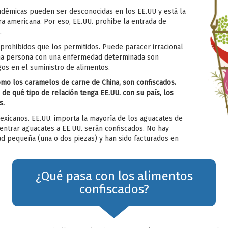
démicas pueden ser desconocidas en los EE.UU y está la
ura americana. Por eso, EE.UU. prohibe la entrada de
.
prohibidos que los permitidos. Puede paracer irracional
 una persona con una enfermedad determinada son
gos en el suministro de alimentos.
omo los caramelos de carne de China, son confiscados.
 qué tipo de relación tenga EE.UU. con su país, los
s.
xicanos. EE.UU. importa la mayoría de los aguacates de
e entrar aguacates a EE.UU. serán confiscados. No hay
d pequeña (una o dos piezas) y han sido facturados en
¿Qué pasa con los alimentos
confiscados?