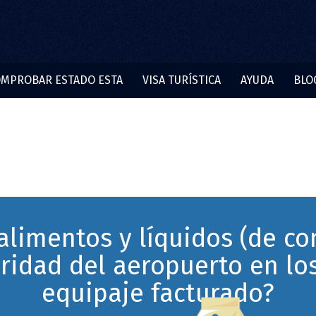
MPROBAR ESTADO ESTA
VISA TURÍSTICA
AYUDA
BLO
alimentos y líquidos (de 
ridad del aeropuerto en lo
equipaje facturado?