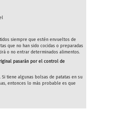
el
tidos siempre que estén envueltos de
utas que no han sido cocidas o preparadas
itirá o no entrar determinados alimentos.
iginal pasarán por el control de
. Si tiene algunas bolsas de patatas en su
lsas, entonces lo más probable es que