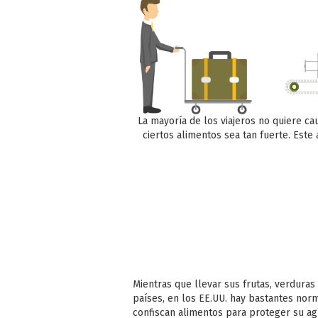
La mayoría de los viajeros no quiere ca
ciertos alimentos sea tan fuerte. Est
Mientras que llevar sus frutas, verdura
países, en los EE.UU. hay bastantes norm
confiscan alimentos para proteger su agr