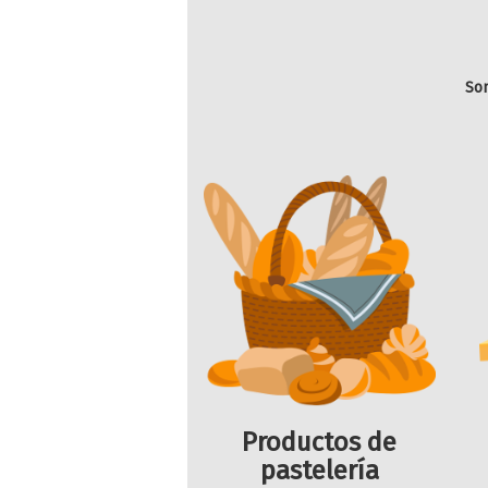
Son
Productos de
pastelería