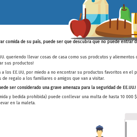
llevar comida de su país, puede ser que descubra que no puede entrar 
UU. queriendo llevar cosas de casa como sus prodcutos y aliementos 
ar sus productos!
a los EE.UU, por miedo a no encontrar su productos favoritos en el p
 de regalo a los familiares o amigos que van a visitar.
uede ser considerado una grave amenaza para la seguridad de EE.UU.!
ida y bedida prohibida) puede conllevar una multa de hasta 10 000 $
evar en la maleta.