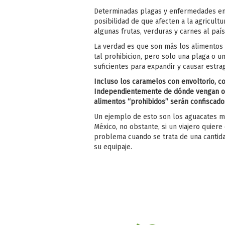
Determinadas plagas y enfermedades en
posibilidad de que afecten a la agricult
algunas frutas, verduras y carnes al país
La verdad es que son más los alimentos 
tal prohibicion, pero solo una plaga o
suficientes para expandir y causar estra
Incluso los caramelos con envoltorio, c
Independientemente de dónde vengan o de
alimentos “prohibidos” serán confiscado
Un ejemplo de esto son los aguacates me
México, no obstante, si un viajero quier
problema cuando se trata de una cantida
su equipaje.