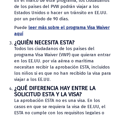
En el marco de este programa, los ciudadanos
de los países del PVW podrán viajar a los
Estados Unidos o hacer un tránsito en EE.UU.
por un período de 90 días.
Puede
leer más sobre el programa Visa Waiver
aquí
¿QUIÉN NECESITA ESTA?
Todos los ciudadanos de los países del
programa Visa Waiver (VWP) que quieran entrar
en los EE.UU. por vía aérea o marítima
necesitan recibir la aprobación ESTA, incluidos
los niños si es que no han recibido la visa para
viajar a los EE.UU.
¿QUÉ DIFERENCIA HAY ENTRE LA
SOLICITUD ESTA Y LA VISA?
La aprobación ESTA no es una visa. En los
casos en que se requiera la visa de EE.UU, el
ESTA no cumple con los requisitos legales o