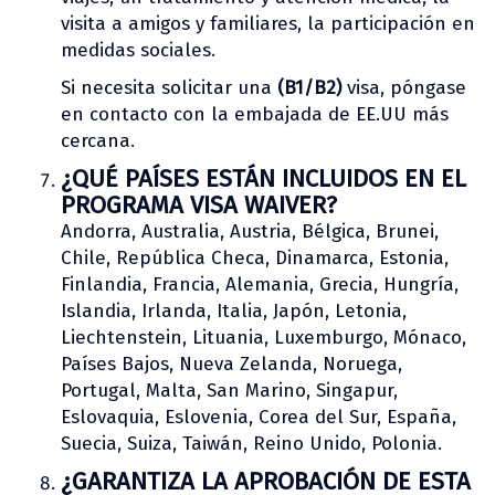
visita a amigos y familiares, la participación en
medidas sociales.
Si necesita solicitar una
(B1/B2)
visa, póngase
en contacto con la embajada de EE.UU más
cercana.
¿QUÉ PAÍSES ESTÁN INCLUIDOS EN EL
PROGRAMA VISA WAIVER?
Andorra, Australia, Austria, Bélgica, Brunei,
Chile, República Checa, Dinamarca, Estonia,
Finlandia, Francia, Alemania, Grecia, Hungría,
Islandia, Irlanda, Italia, Japón, Letonia,
Liechtenstein, Lituania, Luxemburgo, Mónaco,
Países Bajos, Nueva Zelanda, Noruega,
Portugal, Malta, San Marino, Singapur,
Eslovaquia, Eslovenia, Corea del Sur, España,
Suecia, Suiza, Taiwán, Reino Unido, Polonia.
¿GARANTIZA LA APROBACIÓN DE ESTA