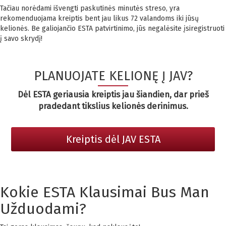
Tačiau norėdami išvengti paskutinės minutės streso, yra
rekomenduojama kreiptis bent jau likus 72 valandoms iki jūsų
kelionės. Be galiojančio ESTA patvirtinimo, jūs negalėsite įsiregistruoti
į savo skrydį!
PLANUOJATE KELIONĘ Į JAV?
Dėl ESTA geriausia kreiptis jau šiandien, dar prieš
pradedant tikslius kelionės derinimus.
Kreiptis dėl JAV ESTA
Kokie ESTA Klausimai Bus Man
Užduodami?