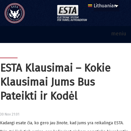
meniu
ESTA Klausimai – Kokie
Klausimai Jums Bus
Pateikti ir Kodėl
30 Nov 21:01
Kadangi esate čia, ko gero jau žinote, kad jums yra reikalinga ESTA.