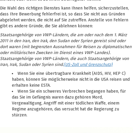
Die Wahl des richtigen Dienstes kann Ihnen helfen, sicherzustellen,
dass Ihre Bewerbung fehlerfrei ist, so dass Sie nicht aus Gründen
abgelehnt werden, die nicht auf Sie zutreffen. Anstelle von Fehlern
gibt es andere Gründe, die Sie ablehnen können:
Staatsangehörige von VWP-Ländern, die am oder nach dem 1. März
2011 in den Iran, den Irak, den Sudan oder Syrien gereist sind oder
dort waren (mit begrenzten Ausnahmen für Reisen zu diplomatischen
oder militärischen Zwecken im Dienst eines VWP-Landes).
Staatsangehörige von VWP-Ländern, die auch Staatsangehörige von
Iran, Irak, Sudan oder Syrien sind.
(US-Zoll und Grenzschutz)
Wenn Sie eine übertragbare Krankheit (AIDS, HIV, HEP C)
haben, können Sie möglicherweise nicht in die USA reisen und
erhalten keine ESTA.
Wenn Sie ein schweres Verbrechen begangen haben, für
das Sie im Gefängnis waren dazu gehören Mord,
Vergewaltigung, Angriff mit einer tödlichen Waffe, einem
Regime anzugehören, das versucht hat die Regierung zu
stürzen.