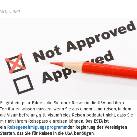
30 Nov 18:17
Es gibt ein paar Fakten, die Sie über Reisen in die USA und ihrer
Territorien wissen müssen, wenn Sie aus einem Land reisen, in dem
die Visumbefreiung gilt. Visumfreies Reisen bedeutet nicht, dass Sie
mir mit Ihrem Reisepass einreisen können.
Das ESTA ist
ein
Reisegenehmigungsprogramm
der Regierung der Vereinigten
Staaten, das Sie für Reisen in die USA benötigen.