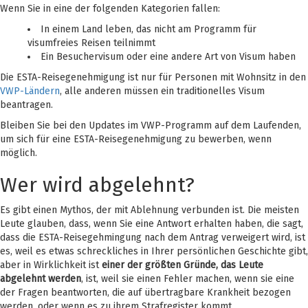
Wenn Sie in eine der folgenden Kategorien fallen:
In einem Land leben, das nicht am Programm für
visumfreies Reisen teilnimmt
Ein Besuchervisum oder eine andere Art von Visum haben
Die ESTA-Reisegenehmigung ist nur für Personen mit Wohnsitz in den
VWP-Ländern
, alle anderen müssen ein traditionelles Visum
beantragen.
Bleiben Sie bei den Updates im VWP-Programm auf dem Laufenden,
um sich für eine ESTA-Reisegenehmigung zu bewerben, wenn
möglich.
Wer wird abgelehnt?
Es gibt einen Mythos, der mit Ablehnung verbunden ist. Die meisten
Leute glauben, dass, wenn Sie eine Antwort erhalten haben, die sagt,
dass die ESTA-Reisegehmingung nach dem Antrag verweigert wird, ist
es, weil es etwas schreckliches in Ihrer persönlichen Geschichte gibt,
aber in Wirklichkeit ist
einer der größten Gründe, das Leute
abgelehnt werden
, ist, weil sie einen Fehler machen, wenn sie eine
der Fragen beantworten, die auf übertragbare Krankheit bezogen
werden, oder wenn es zu ihrem Strafregister kommt.