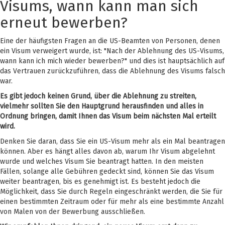
Visums, wann kann man sich
erneut bewerben?
Eine der häufigsten Fragen an die US-Beamten von Personen, denen
ein Visum verweigert wurde, ist: "Nach der Ablehnung des US-Visums,
wann kann ich mich wieder bewerben?" und dies ist hauptsächlich auf
das Vertrauen zurückzuführen, dass die Ablehnung des Visums falsch
war.
Es gibt jedoch keinen Grund, über die Ablehnung zu streiten,
vielmehr sollten Sie den Hauptgrund herausfinden und alles in
Ordnung bringen, damit Ihnen das Visum beim nächsten Mal erteilt
wird.
Denken Sie daran, dass Sie ein US-Visum mehr als ein Mal beantragen
können. Aber es hängt alles davon ab, warum Ihr Visum abgelehnt
wurde und welches Visum Sie beantragt hatten. In den meisten
Fällen, solange alle Gebühren gedeckt sind, können Sie das Visum
weiter beantragen, bis es genehmigt ist. Es besteht jedoch die
Möglichkeit, dass Sie durch Regeln eingeschränkt werden, die Sie für
einen bestimmten Zeitraum oder für mehr als eine bestimmte Anzahl
von Malen von der Bewerbung ausschließen.