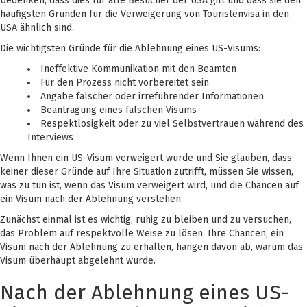
bedenken, dass dies für alle Besucher der USA gilt und dass sie den
häufigsten Gründen für die Verweigerung von Touristenvisa in den
USA ähnlich sind.
Die wichtigsten Gründe für die Ablehnung eines US-Visums:
Ineffektive Kommunikation mit den Beamten
Für den Prozess nicht vorbereitet sein
Angabe falscher oder irreführender Informationen
Beantragung eines falschen Visums
Respektlosigkeit oder zu viel Selbstvertrauen während des
Interviews
Wenn Ihnen ein US-Visum verweigert wurde und Sie glauben, dass
keiner dieser Gründe auf Ihre Situation zutrifft, müssen Sie wissen,
was zu tun ist, wenn das Visum verweigert wird, und die Chancen auf
ein Visum nach der Ablehnung verstehen.
Zunächst einmal ist es wichtig, ruhig zu bleiben und zu versuchen,
das Problem auf respektvolle Weise zu lösen. Ihre Chancen, ein
Visum nach der Ablehnung zu erhalten, hängen davon ab, warum das
Visum überhaupt abgelehnt wurde.
Nach der Ablehnung eines US-