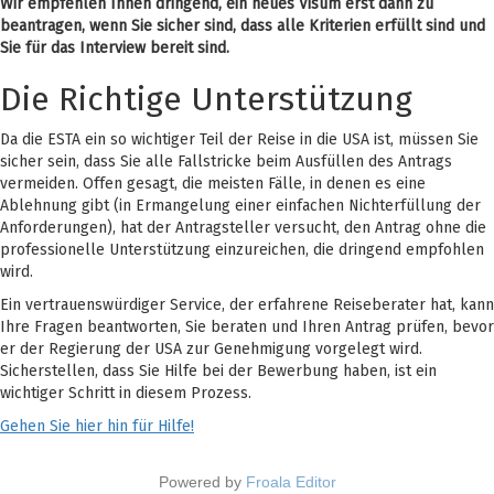
Wir empfehlen Ihnen dringend, ein neues Visum erst dann zu
beantragen, wenn Sie sicher sind, dass alle Kriterien erfüllt sind und
Sie für das Interview bereit sind.
Die Richtige Unterstützung
Da die ESTA ein so wichtiger Teil der Reise in die USA ist, müssen Sie
sicher sein, dass Sie alle Fallstricke beim Ausfüllen des Antrags
vermeiden. Offen gesagt, die meisten Fälle, in denen es eine
Ablehnung gibt (in Ermangelung einer einfachen Nichterfüllung der
Anforderungen), hat der Antragsteller versucht, den Antrag ohne die
professionelle Unterstützung einzureichen, die dringend empfohlen
wird.
Ein vertrauenswürdiger Service, der erfahrene Reiseberater hat, kann
Ihre Fragen beantworten, Sie beraten und Ihren Antrag prüfen, bevor
er der Regierung der USA zur Genehmigung vorgelegt wird.
Sicherstellen, dass Sie Hilfe bei der Bewerbung haben, ist ein
wichtiger Schritt in diesem Prozess.
Gehen Sie hier hin für Hilfe!
Powered by
Froala Editor