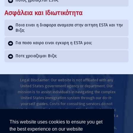
Ποιος χρειαζεται ESTA;
Ασφάλεια και Ιδιωτικότητα
Ποια ειναι η διαφορα αναμεσα στην αιτηση ESTA και την
Βιζα;
Για ποσο καιρο ειναι εγκυρη η ESTA μου;
Ποτε χρειαζομαι Βιζα;
Legal Disclaimer: Our website is not affiliated with any
United States government agency or department. Our
mission is to assist individuals in navigating the complex
United States immigration system through our do-it-
yourself guides. Costs for consulting services do not
include any medical examinations, filing fees, or biometric
fees. This website does not provide legal advice and is not a
This website uses cookies to ensure you get
law firm. Only licensed immigration professionals are
authorized to provide legal advice, explanations, opinions,
the best experience on our website