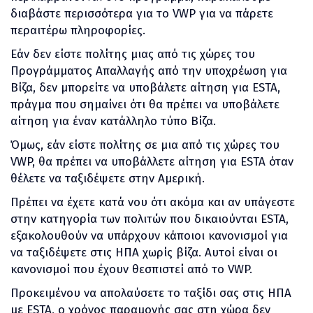
διαβάστε περισσότερα για το VWP για να πάρετε
περαιτέρω πληροφορίες.
Εάν δεν είστε πολίτης μιας από τις χώρες του
Προγράμματος Απαλλαγής από την υποχρέωση για
Βίζα, δεν μπορείτε να υποβάλετε αίτηση για ESTA,
πράγμα που σημαίνει ότι θα πρέπει να υποβάλετε
αίτηση για έναν κατάλληλο τύπο Βίζα.
Όμως, εάν είστε πολίτης σε μια από τις χώρες του
VWP, θα πρέπει να υποβάλλετε αίτηση για ESTA όταν
θέλετε να ταξιδέψετε στην Αμερική.
Πρέπει να έχετε κατά νου ότι ακόμα και αν υπάγεστε
στην κατηγορία των πολιτών που δικαιούνται ESTA,
εξακολουθούν να υπάρχουν κάποιοι κανονισμοί για
να ταξιδέψετε στις ΗΠΑ χωρίς βίζα. Αυτοί είναι οι
κανονισμοί που έχουν θεσπιστεί από το VWP.
Προκειμένου να απολαύσετε το ταξίδι σας στις ΗΠΑ
με ESTA, ο χρόνος παραμονής σας στη χώρα δεν