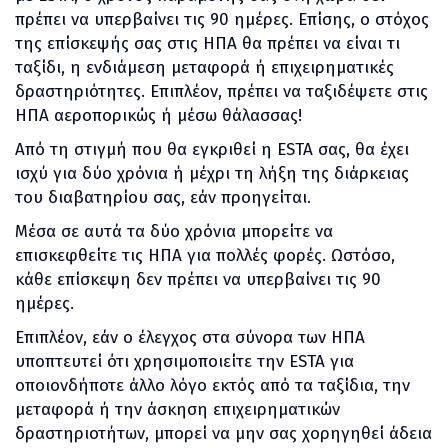
πρέπει να υπερβαίνει τις 90 ημέρες. Επίσης, ο στόχος
της επίσκεψής σας στις ΗΠΑ θα πρέπει να είναι τι
ταξίδι, η ενδιάμεση μεταφορά ή επιχειρηματικές
δραστηριότητες. Επιπλέον, πρέπει να ταξιδέψετε στις
ΗΠΑ αεροπορικώς ή μέσω θάλασσας!
Από τη στιγμή που θα εγκριθεί η ESTA σας, θα έχει
ισχύ για δύο χρόνια ή μέχρι τη λήξη της διάρκειας
του διαβατηρίου σας, εάν προηγείται.
Μέσα σε αυτά τα δύο χρόνια μπορείτε να
επισκεφθείτε τις ΗΠΑ για πολλές φορές. Ωστόσο,
κάθε επίσκεψη δεν πρέπει να υπερβαίνει τις 90
ημέρες.
Επιπλέον, εάν ο έλεγχος στα σύνορα των ΗΠΑ
υποπτευτεί ότι χρησιμοποιείτε την ESTA για
οποιονδήποτε άλλο λόγο εκτός από τα ταξίδια, την
μεταφορά ή την άσκηση επιχειρηματικών
δραστηριοτήτων, μπορεί να μην σας χορηγηθεί άδεια