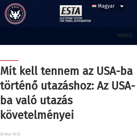
menü
Mit kell tennem az USA-ba
történő utazáshoz: Az USA-
ba való utazás
követelményei
30 Nov 19:12