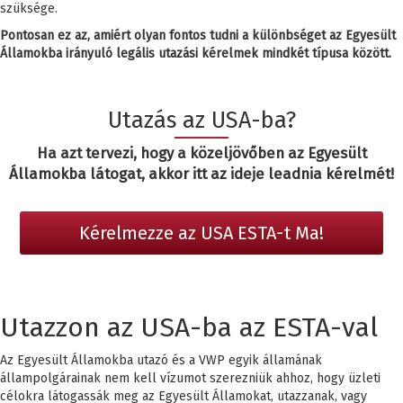
szüksége.
Pontosan ez az, amiért olyan fontos tudni a különbséget az Egyesült
Államokba irányuló legális utazási kérelmek mindkét típusa között.
Utazás az USA-ba?
Ha azt tervezi, hogy a közeljövőben az Egyesült
Államokba látogat, akkor itt az ideje leadnia kérelmét!
Kérelmezze az USA ESTA-t Ma!
Utazzon az USA-ba az ESTA-val
Az Egyesült Államokba utazó és a VWP egyik államának
állampolgárainak nem kell vízumot szerezniük ahhoz, hogy üzleti
célokra látogassák meg az Egyesült Államokat, utazzanak, vagy