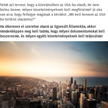
Tehát azt tervezi, hogy a közeljövőben az USA-ba utazik, de nem
biztos benne, milyen követelményeknek kell megfelelnie? Jó oka
van arra, hogy feltegye magának a kérdést: „Mit kell tennem az USA-
ba történő utazáshoz?”
Ha sikeresen el szeretne utazni az Egyesült Államokba, akkor
mindenképpen meg kell tudnia, hogy milyen dokumentumokat kell
beszereznie, és milyen egyéb követelményeknek kell teljesülnie!