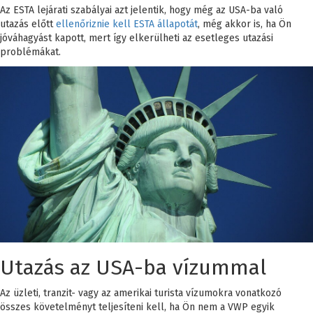
Az ESTA lejárati szabályai azt jelentik, hogy még az USA-ba való
utazás előtt
ellenőriznie kell ESTA állapotát
, még akkor is, ha Ön
jóváhagyást kapott, mert így elkerülheti az esetleges utazási
problémákat.
Utazás az USA-ba vízummal
Az üzleti, tranzit- vagy az amerikai turista vízumokra vonatkozó
összes követelményt teljesíteni kell, ha Ön nem a VWP egyik