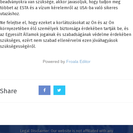
beadványokra van szüksége, akkor javasoljuk, hogy tudjon meg
többet az ESTA és a vízum kérelemről az USA-ba való sikeres
utazáshoz.
Ne felejtse el, hogy ezeket a korlátozásokat az Ön és az Ön
környezetében élő személyek biztonsága érdekében tartják be, és
az Egyesült Államok jogainak és szabadságának védelme érdekében
szükséges, ezért nem szabad ellenérvelni ezen jóváhagyások
szükségességéről.
Powered by
Froala Editor
Share
Legal Disclaimer: Our website is not affiliated with any