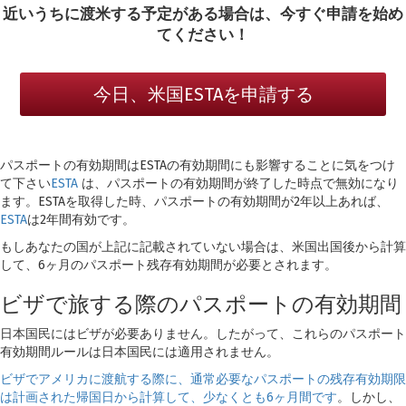
近いうちに渡米する予定がある場合は、今すぐ申請を始め
てください！
今日、米国ESTAを申請する
パスポートの有効期間はESTAの有効期間にも影響することに気をつけ
て下さい
ESTA
は、パスポートの有効期間が終了した時点で無効になり
ます。ESTAを取得した時、パスポートの有効期間が2年以上あれば、
ESTA
は2年間有効です。
もしあなたの国が上記に記載されていない場合は、米国出国後から計算
して、6ヶ月のパスポート残存有効期間が必要とされます。
ビザで旅する際のパスポートの有効期間
日本国民にはビザが必要ありません。したがって、これらのパスポート
有効期間ルールは日本国民には適用されません。
ビザでアメリカに渡航する際に、通常必要なパスポートの残存有効期限
は計画された帰国日から計算して、少なくとも6ヶ月間です
。しかし、