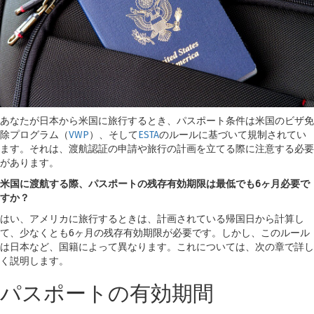
あなたが日本から米国に旅行するとき、パスポート条件は米国のビザ免
除プログラム（
VWP
）、そして
ESTA
のルールに基づいて規制されてい
ます。それは、渡航認証の申請や旅行の計画を立てる際に注意する必要
があります。
米国に渡航する際、パスポートの残存有効期限は最低でも6ヶ月必要で
すか？
はい、アメリカに旅行するときは、計画されている帰国日から計算し
て、少なくとも6ヶ月の残存有効期限が必要です。しかし、このルール
は日本など、国籍によって異なります。これについては、次の章で詳し
く説明します。
パスポートの有効期間