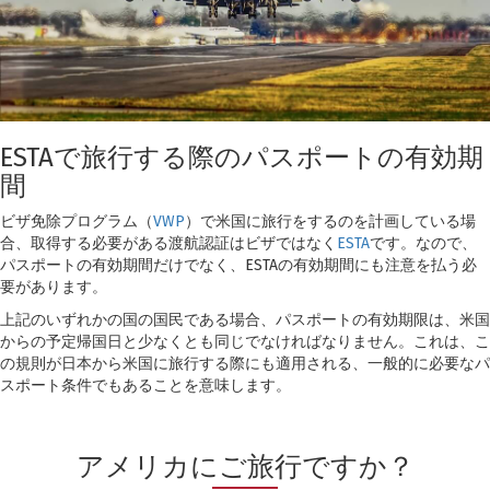
ESTAで旅行する際のパスポートの有効期
間
ビザ免除プログラム（
VWP
）で米国に旅行をするのを計画している場
合、取得する必要がある渡航認証はビザではなく
ESTA
です。なので、
パスポートの有効期間だけでなく、ESTAの有効期間にも注意を払う必
要があります。
上記のいずれかの国の国民である場合、パスポートの有効期限は、米国
からの予定帰国日と少なくとも同じでなければなりません。これは、こ
の規則が日本から米国に旅行する際にも適用される、一般的に必要なパ
スポート条件でもあることを意味します。
アメリカにご旅行ですか？