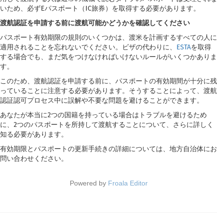
いため、必ずEパスポート（IC旅券）を取得する必要があります。
渡航認証を申請する前に渡航可能かどうかを確認してください
パスポート有効期限の規則のいくつかは、渡米を計画するすべての人に
適用されることを忘れないでください。ビザの代わりに、
ESTA
を取得
する場合でも、まだ気をつけなければいけないルールがいくつかありま
す。
このため、渡航認証を申請する前に、パスポートの有効期間が十分に残
っていることに注意する必要があります。そうすることによって、渡航
認証認可プロセス中に誤解や不要な問題を避けることができます。
あなたが本当に2つの国籍を持っている場合はトラブルを避けるため
に、2つのパスポートを所持して渡航することについて、さらに詳しく
知る必要があります。
有効期限とパスポートの更新手続きの詳細については、地方自治体にお
問い合わせください。
Powered by
Froala Editor