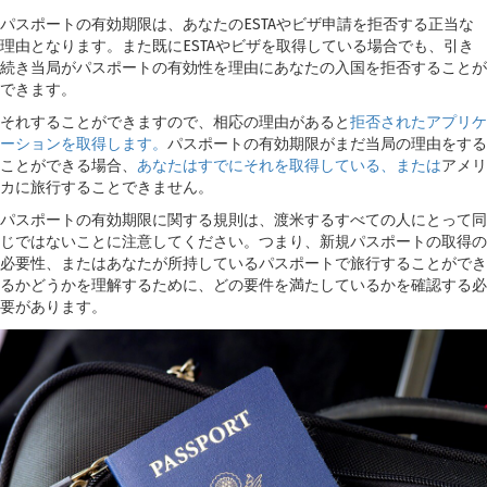
パスポートの有効期限は、あなたのESTAやビザ申請を拒否する正当な
理由となります。また既にESTAやビザを取得している場合でも、引き
続き当局がパスポートの有効性を理由にあなたの入国を拒否することが
できます。
それすることができますので、相応の理由があると
拒否されたアプリケ
ーションを取得します。
パスポートの有効期限がまだ当局の理由をする
ことができる場合、
あなたはすでにそれを取得している、または
アメリ
カに旅行することできません。
パスポートの有効期限に関する規則は、渡米するすべての人にとって同
じではないことに注意してください。つまり、新規パスポートの取得の
必要性、またはあなたが所持しているパスポートで旅行することができ
るかどうかを理解するために、どの要件を満たしているかを確認する必
要があります。