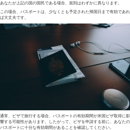
あなたが上記の国の国民である場合、規則はわずかに異なります。
この場合、パスポートは、少なくとも予定された帰国日まで有効であれ
ば大丈夫です。
通常、ビザで旅行する場合、パスポートの有効期間が米国ビザ取得に影
響する可能性があります。したがって、ビザを申請する前に、あなたの
パスポートに十分な有効期間があることを確認してください。