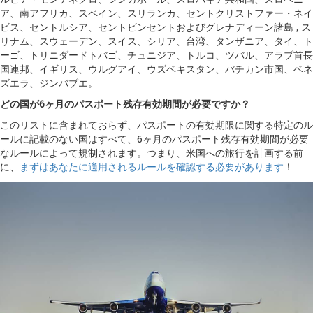
ア、南アフリカ、スペイン、スリランカ、セントクリストファー・ネイ
ビス、セントルシア、セントビンセントおよびグレナディーン諸島 , ス
リナム、スウェーデン、スイス、シリア、台湾、タンザニア、タイ、ト
ーゴ、トリニダードトバゴ、チュニジア、トルコ、ツバル、アラブ首長
国連邦、イギリス、ウルグアイ、ウズベキスタン、バチカン市国、ベネ
ズエラ、ジンバブエ。
どの国が6ヶ月のパスポート残存有効期間が必要ですか？
このリストに含まれておらず、パスポートの有効期限に関する特定のル
ールに記載のない国はすべて、6ヶ月のパスポート残存有効期間が必要
なルールによって規制されます。つまり、米国への旅行を計画する前
に、
まずはあなたに適用されるルールを確認する必要があります
！