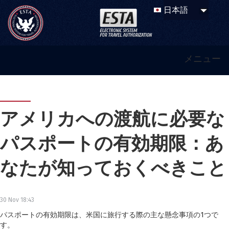
メニュー
アメリカへの渡航に必要な
パスポートの有効期限：あ
なたが知っておくべきこと
30 Nov 18:43
パスポートの有効期限は、米国に旅行する際の主な懸念事項の1つで
す。