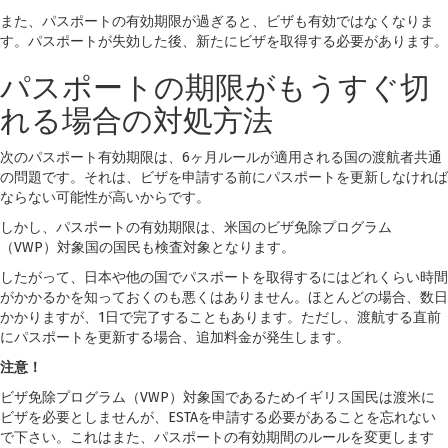
また、パスポートの有効期限が過ぎると、ビザも有効ではなくなりま
す。パスポートが失効した後、新たにビザを取得する必要があります。
パスポートの期限がもうすぐ切
れる場合の対処方法
次のパスポート有効期限は、6ヶ月ルールが適用される国の渡航者共通
の問題です。それは、ビザを申請する前にパスポートを更新しなければ
ならない可能性が高いからです。
しかし、パスポートの有効期限は、米国のビザ免除プログラム
（VWP）対象国の国民も検査対象となります。
したがって、日本や他の国でパスポートを取得するにはどれくらい時間
がかかるかを知っておくのも悪くはありません。ほとんどの場合、数日
かかりますが、1日で完了することもあります。ただし、渡航する直前
にパスポートを更新する場合、追加料金が発生します。
注意！
ビザ免除プログラム（VWP）対象国であるためイギリス国民は渡米に
ビザを必要としませんが、ESTAを申請する必要があることを忘れない
で下さい。これはまた、パスポートの有効期間のルールを変更します