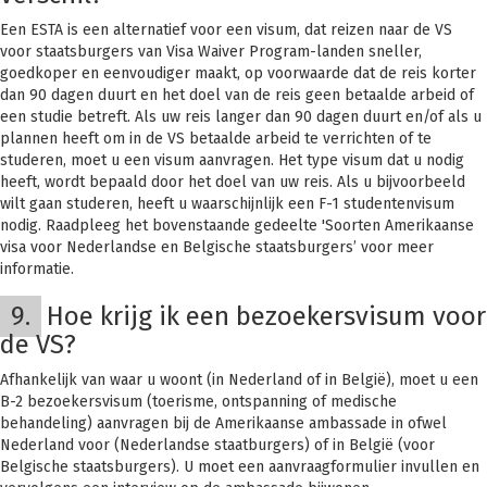
Een ESTA is een alternatief voor een visum, dat reizen naar de VS
voor staatsburgers van Visa Waiver Program-landen sneller,
goedkoper en eenvoudiger maakt, op voorwaarde dat de reis korter
dan 90 dagen duurt en het doel van de reis geen betaalde arbeid of
een studie betreft. Als uw reis langer dan 90 dagen duurt en/of als u
plannen heeft om in de VS betaalde arbeid te verrichten of te
studeren, moet u een visum aanvragen. Het type visum dat u nodig
heeft, wordt bepaald door het doel van uw reis. Als u bijvoorbeeld
wilt gaan studeren, heeft u waarschijnlijk een F-1 studentenvisum
nodig. Raadpleeg het bovenstaande gedeelte 'Soorten Amerikaanse
visa voor Nederlandse en Belgische staatsburgers’ voor meer
informatie.
9.
Hoe krijg ik een bezoekersvisum voor
de VS?
Afhankelijk van waar u woont (in Nederland of in België), moet u een
B-2 bezoekersvisum (toerisme, ontspanning of medische
behandeling) aanvragen bij de Amerikaanse ambassade in ofwel
Nederland voor (Nederlandse staatburgers) of in België (voor
Belgische staatsburgers). U moet een aanvraagformulier invullen en