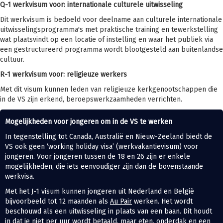
Q-1 werkvisum voor: internationale culturele uitwisseling
Dit werkvisum is bedoeld voor deelname aan culturele internationale
uitwisselingsprogramma's met praktische training en tewerkstelling
wat plaatsvindt op een locatie of instelling en waar het publiek via
een gestructureerd programma wordt blootgesteld aan buitenlandse
cultuur.
R-1 werkvisum voor: religieuze werkers
Met dit visum kunnen leden van religieuze kerkgenootschappen die
in de VS zijn erkend, beroepswerkzaamheden verrichten.
Mogelijkheden voor jongeren om in de VS te werken
In tegenstelling tot Canada, Australië en Nieuw-Zeeland biedt de
VS ook geen ‘working holiday visa’ (werkvakantievisum) voor
jongeren. Voor jongeren tussen de 18 en 26 zijn er enkele
mogelijkheden, die iets eenvoudiger zijn dan de bovenstaande
werkvisa.
Met het J-1 visum kunnen jongeren uit Nederland en België
bijvoorbeeld tot 12 maanden als
Au Pair
werken. Het wordt
beschouwd als een uitwisseling in plaats van een baan. Dit houdt
in dat je niet per uur wordt betaald, maar eten, onderdak en een