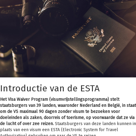
Introductie van de ESTA
Het Visa Waiver Program (visumvrijstellingsprogramma) stelt
staatsburgers van 39 landen, waaronder Nederland en België, in staat
om de VS maximaal 90 dagen zonder visum te bezoeken voor
doeleinden als zaken, doorreis of toerisme, op voorwaarde dat ze via
de lucht of over zee reizen.
Staatsburgers van deze landen kunnen in
plaats van een visum een ESTA (Electronic System for Travel
Authorization) gebruiken om naar de VS te reizen.