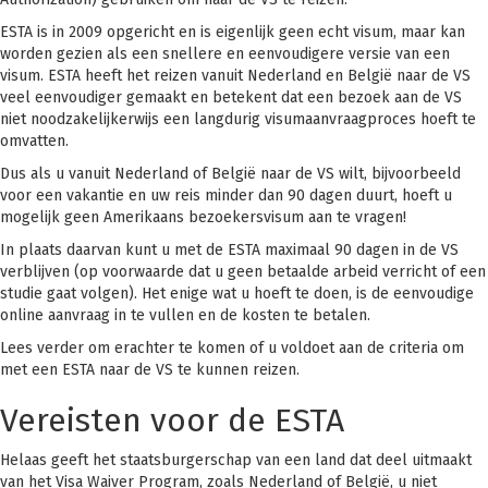
ESTA is in 2009 opgericht en is eigenlijk geen echt visum, maar kan
worden gezien als een snellere en eenvoudigere versie van een
visum. ESTA heeft het reizen vanuit Nederland en België naar de VS
veel eenvoudiger gemaakt en betekent dat een bezoek aan de VS
niet noodzakelijkerwijs een langdurig visumaanvraagproces hoeft te
omvatten.
Dus als u vanuit Nederland of België naar de VS wilt, bijvoorbeeld
voor een vakantie en uw reis minder dan 90 dagen duurt, hoeft u
mogelijk geen Amerikaans bezoekersvisum aan te vragen!
In plaats daarvan kunt u met de ESTA maximaal 90 dagen in de VS
verblijven (op voorwaarde dat u geen betaalde arbeid verricht of een
studie gaat volgen). Het enige wat u hoeft te doen, is de eenvoudige
online aanvraag in te vullen en de kosten te betalen.
Lees verder om erachter te komen of u voldoet aan de criteria om
met een ESTA naar de VS te kunnen reizen.
Vereisten voor de ESTA
Helaas geeft het staatsburgerschap van een land dat deel uitmaakt
van het Visa Waiver Program, zoals Nederland of België, u niet