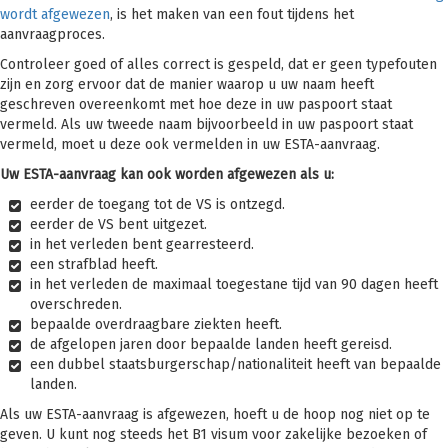
wordt afgewezen
, is het maken van een fout tijdens het
aanvraagproces.
Controleer goed of alles correct is gespeld, dat er geen typefouten
zijn en zorg ervoor dat de manier waarop u uw naam heeft
geschreven overeenkomt met hoe deze in uw paspoort staat
vermeld. Als uw tweede naam bijvoorbeeld in uw paspoort staat
vermeld, moet u deze ook vermelden in uw ESTA-aanvraag.
Uw ESTA-aanvraag kan ook worden afgewezen als u:
eerder de toegang tot de VS is ontzegd.
eerder de VS bent uitgezet.
in het verleden bent gearresteerd.
een strafblad heeft.
in het verleden de maximaal toegestane tijd van 90 dagen heeft
overschreden.
bepaalde overdraagbare ziekten heeft.
de afgelopen jaren door bepaalde landen heeft gereisd.
een dubbel staatsburgerschap/nationaliteit heeft van bepaalde
landen.
Als uw ESTA-aanvraag is afgewezen, hoeft u de hoop nog niet op te
geven. U kunt nog steeds het B1 visum voor zakelijke bezoeken of