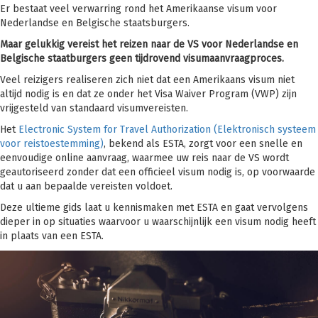
Er bestaat veel verwarring rond het Amerikaanse visum voor
Nederlandse en Belgische staatsburgers.
Maar gelukkig vereist het reizen naar de VS voor Nederlandse en
Belgische staatburgers geen tijdrovend visumaanvraagproces.
Veel reizigers realiseren zich niet dat een Amerikaans visum niet
altijd nodig is en dat ze onder het Visa Waiver Program (VWP) zijn
vrijgesteld van standaard visumvereisten.
Het
Electronic System for Travel Authorization (Elektronisch systeem
voor reistoestemming)
, bekend als ESTA, zorgt voor een snelle en
eenvoudige online aanvraag, waarmee uw reis naar de VS wordt
geautoriseerd zonder dat een officieel visum nodig is, op voorwaarde
dat u aan bepaalde vereisten voldoet.
Deze ultieme gids laat u kennismaken met ESTA en gaat vervolgens
dieper in op situaties waarvoor u waarschijnlijk een visum nodig heeft
in plaats van een ESTA.