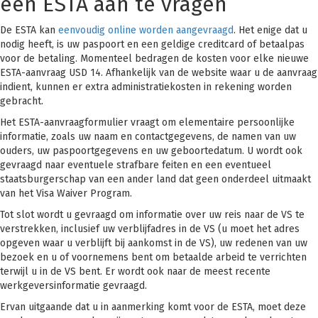
een ESTA aan te vragen
De ESTA kan
eenvoudig online worden aangevraagd
. Het enige dat u
nodig heeft, is uw paspoort en een geldige creditcard of betaalpas
voor de betaling. Momenteel bedragen de kosten voor elke nieuwe
ESTA-aanvraag USD 14. Afhankelijk van de website waar u de aanvraag
indient, kunnen er extra administratiekosten in rekening worden
gebracht.
Het ESTA-aanvraagformulier vraagt om elementaire persoonlijke
informatie, zoals uw naam en contactgegevens, de namen van uw
ouders, uw paspoortgegevens en uw geboortedatum. U wordt ook
gevraagd naar eventuele strafbare feiten en een eventueel
staatsburgerschap van een ander land dat geen onderdeel uitmaakt
van het Visa Waiver Program.
Tot slot wordt u gevraagd om informatie over uw reis naar de VS te
verstrekken, inclusief uw verblijfadres in de VS (u moet het adres
opgeven waar u verblijft bij aankomst in de VS), uw redenen van uw
bezoek en u of voornemens bent om betaalde arbeid te verrichten
terwijl u in de VS bent. Er wordt ook naar de meest recente
werkgeversinformatie gevraagd.
Ervan uitgaande dat u in aanmerking komt voor de ESTA, moet deze