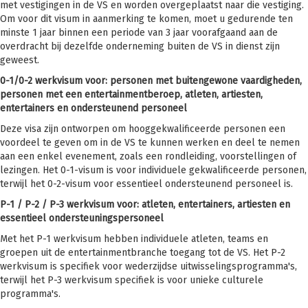
met vestigingen in de VS en worden overgeplaatst naar die vestiging.
Om voor dit visum in aanmerking te komen, moet u gedurende ten
minste 1 jaar binnen een periode van 3 jaar voorafgaand aan de
overdracht bij dezelfde onderneming buiten de VS in dienst zijn
geweest.
0-1/0-2 werkvisum voor: personen met buitengewone vaardigheden,
personen met een entertainmentberoep, atleten, artiesten,
entertainers en ondersteunend personeel
Deze visa zijn ontworpen om hooggekwalificeerde personen een
voordeel te geven om in de VS te kunnen werken en deel te nemen
aan een enkel evenement, zoals een rondleiding, voorstellingen of
lezingen. Het 0-1-visum is voor individuele gekwalificeerde personen,
terwijl het 0-2-visum voor essentieel ondersteunend personeel is.
P-1 / P-2 / P-3 werkvisum voor: atleten, entertainers, artiesten en
essentieel ondersteuningspersoneel
Met het P-1 werkvisum hebben individuele atleten, teams en
groepen uit de entertainmentbranche toegang tot de VS. Het P-2
werkvisum is specifiek voor wederzijdse uitwisselingsprogramma's,
terwijl het P-3 werkvisum specifiek is voor unieke culturele
programma's.