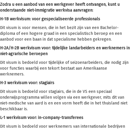
Zodra u een aanbod van een werkgever heeft ontvangen, kunt u
onderstaande niet-immigratie werkvisa aanvragen:
H-1B werkvisum: voor gespecialiseerde professionals
Dit visum is voor mensen, die in het bezit zijn van een Bachelor-
diploma of een hogere graad in een specialistisch beroep en een
aanbod voor een baan in dat specialisme hebben gekregen.
H-2A/H-2B werkvisum voor: tijdelijke landarbeiders en werknemers in
niet-agrarische beroepen
Dit visum is bedoeld voor tijdelijke of seizoenarbeiders, die nodig zijn
voor functies waarbij een tekort bestaat aan Amerikaanse
werknemers.
H-3 werkvisum voor: stagiairs
Dit visum is bedoeld voor stagiairs, die in de VS een speciaal
onderwijsprogramma willen volgen via een werkgever, mits dit van
niet-medische van aard is en een vorm heeft die in het thuisland niet
beschikbaar is.
L-1 werkvisum voor: in-company-transferees
Dit visum is bedoeld voor werknemers van internationale bedrijven