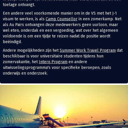
toelage ontvangt.
Een andere veel voorkomende manier om in de VS met het J-1
visum te werken, is als
Camp Counsellor
in een zomerkamp. Net
als Au Pairs ontvangen deze medewerkers geen uurloon, maar
wel eten, onderdak en een vergoeding, wat over het algemeen
voldoende is om een tijdje te reizen nadat de positie wordt
beëindigd.
Andere mogelijkheden zijn het
Summer Work Travel Program
dat
beschikbaar is voor universitaire studenten tijdens hun
zomervakantie, het
Intern Program
en andere
uitwisselingsprogramma's voor specifieke beroepen, zoals
onderwijs en onderzoek.