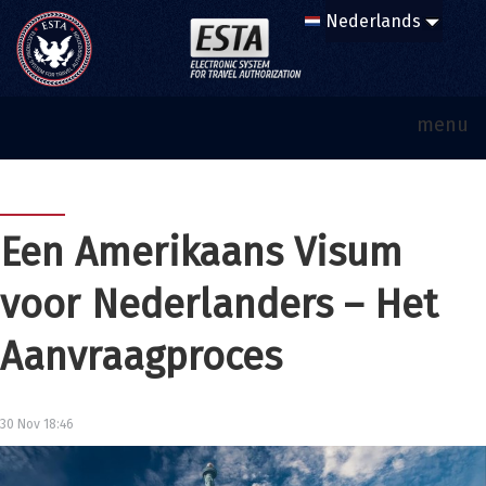
menu
Een Amerikaans Visum
voor Nederlanders – Het
Aanvraagproces
30 Nov 18:46