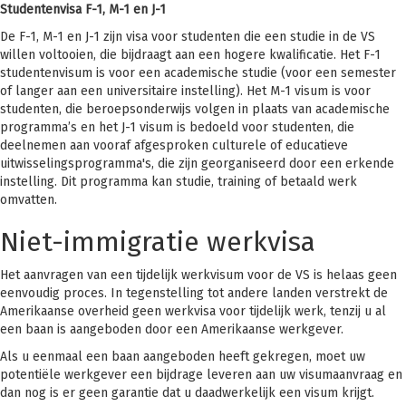
Studentenvisa F-1, M-1 en J-1
De F-1, M-1 en J-1 zijn visa voor studenten die een studie in de VS
willen voltooien, die bijdraagt aan een hogere kwalificatie. Het F-1
studentenvisum is voor een academische studie (voor een semester
of langer aan een universitaire instelling). Het M-1 visum is voor
studenten, die beroepsonderwijs volgen in plaats van academische
programma’s en het J-1 visum is bedoeld voor studenten, die
deelnemen aan vooraf afgesproken culturele of educatieve
uitwisselingsprogramma's, die zijn georganiseerd door een erkende
instelling. Dit programma kan studie, training of betaald werk
omvatten.
Niet-immigratie werkvisa
Het aanvragen van een tijdelijk werkvisum voor de VS is helaas geen
eenvoudig proces. In tegenstelling tot andere landen verstrekt de
Amerikaanse overheid geen werkvisa voor tijdelijk werk, tenzij u al
een baan is aangeboden door een Amerikaanse werkgever.
Als u eenmaal een baan aangeboden heeft gekregen, moet uw
potentiële werkgever een bijdrage leveren aan uw visumaanvraag en
dan nog is er geen garantie dat u daadwerkelijk een visum krijgt.