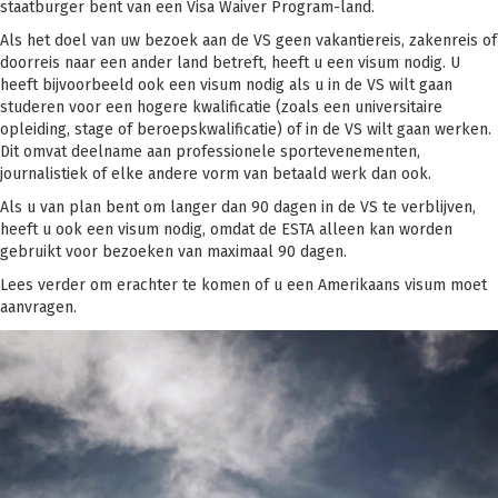
staatburger bent van een Visa Waiver Program-land.
Als het doel van uw bezoek aan de VS geen vakantiereis, zakenreis of
doorreis naar een ander land betreft, heeft u een visum nodig. U
heeft bijvoorbeeld ook een visum nodig als u in de VS wilt gaan
studeren voor een hogere kwalificatie (zoals een universitaire
opleiding, stage of beroepskwalificatie) of in de VS wilt gaan werken.
Dit omvat deelname aan professionele sportevenementen,
journalistiek of elke andere vorm van betaald werk dan ook.
Als u van plan bent om langer dan 90 dagen in de VS te verblijven,
heeft u ook een visum nodig, omdat de ESTA alleen kan worden
gebruikt voor bezoeken van maximaal 90 dagen.
Lees verder om erachter te komen of u een Amerikaans visum moet
aanvragen.