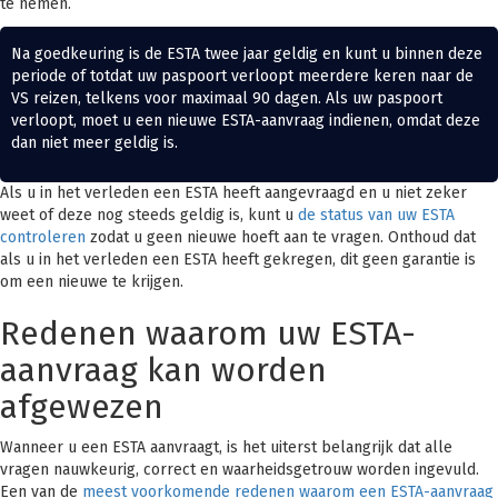
te nemen.
Na goedkeuring is de ESTA twee jaar geldig en kunt u binnen deze
periode of totdat uw paspoort verloopt meerdere keren naar de
VS reizen, telkens voor maximaal 90 dagen. Als uw paspoort
verloopt, moet u een nieuwe ESTA-aanvraag indienen, omdat deze
dan niet meer geldig is.
Als u in het verleden een ESTA heeft aangevraagd en u niet zeker
weet of deze nog steeds geldig is, kunt u
de status van uw ESTA
controleren
zodat u geen nieuwe hoeft aan te vragen. Onthoud dat
als u in het verleden een ESTA heeft gekregen, dit geen garantie is
om een nieuwe te krijgen.
Redenen waarom uw ESTA-
aanvraag kan worden
afgewezen
Wanneer u een ESTA aanvraagt, is het uiterst belangrijk dat alle
vragen nauwkeurig, correct en waarheidsgetrouw worden ingevuld.
Een van de
meest voorkomende redenen waarom een ESTA-aanvraag