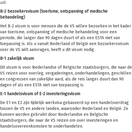
uit:
B-2 bezoekersvisum (toerisme, ontspanning of medische
behandeling)
Het B-2 visum is voor mensen die de VS willen bezoeken in het kader
van toerisme, ontspanning of medische behandeling voor een
periode, die langer dan 90 dagen duurt of als een ESTA niet van
toepassing is. Als u vanuit Nederland of België een bezoekersvisum
voor de VS wilt aanvragen, heeft u dit visum nodig.
B-1 zakelijk visum
Dit visum is voor Nederlandse of Belgische staatsburgers, die naar de
VS reizen voor overleg, vergaderingen, onderhandelingen, geschillen
en congressen van zakelijke aard, als de reis langer duurt dan 90
dagen of als een ESTA niet van toepassing is.
E-1 handelsvisum of E-2 investeringsvisum
De E1 en E2 zijn tijdelijk werkvisa gebaseerd op een handelsverdrag
tussen de VS en andere landen, waaronder Nederland en België. Ze
kunnen worden gebruikt door Nederlandse en Belgische
staatsburgers, die naar de VS reizen om over investeringen en
handelsovereenkomsten te onderhandelen.