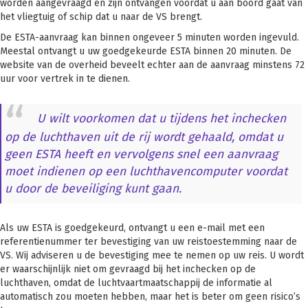
worden aangevraagd en zijn ontvangen voordat u aan boord gaat van
het vliegtuig of schip dat u naar de VS brengt.
De ESTA-aanvraag kan binnen ongeveer 5 minuten worden ingevuld.
Meestal ontvangt u uw goedgekeurde ESTA binnen 20 minuten. De
website van de overheid beveelt echter aan de aanvraag minstens 72
uur voor vertrek in te dienen.
U wilt voorkomen dat u tijdens het inchecken
op de luchthaven uit de rij wordt gehaald, omdat u
geen ESTA heeft en vervolgens snel een aanvraag
moet indienen op een luchthavencomputer voordat
u door de beveiliging kunt gaan.
Als uw ESTA is goedgekeurd, ontvangt u een e-mail met een
referentienummer ter bevestiging van uw reistoestemming naar de
VS. Wij adviseren u de bevestiging mee te nemen op uw reis. U wordt
er waarschijnlijk niet om gevraagd bij het inchecken op de
luchthaven, omdat de luchtvaartmaatschappij de informatie al
automatisch zou moeten hebben, maar het is beter om geen risico’s