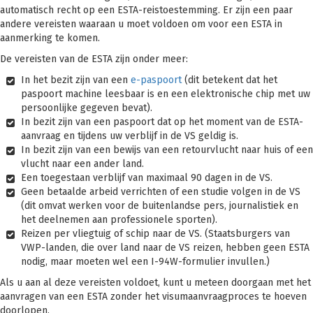
automatisch recht op een ESTA-reistoestemming. Er zijn een paar
andere vereisten waaraan u moet voldoen om voor een ESTA in
aanmerking te komen.
De vereisten van de ESTA zijn onder meer:
In het bezit zijn van een
e-paspoort
(dit betekent dat het
paspoort machine leesbaar is en een elektronische chip met uw
persoonlijke gegeven bevat).
In bezit zijn van een paspoort dat op het moment van de ESTA-
aanvraag en tijdens uw verblijf in de VS geldig is.
In bezit zijn van een bewijs van een retourvlucht naar huis of een
vlucht naar een ander land.
Een toegestaan verblijf van maximaal 90 dagen in de VS.
Geen betaalde arbeid verrichten of een studie volgen in de VS
(dit omvat werken voor de buitenlandse pers, journalistiek en
het deelnemen aan professionele sporten).
Reizen per vliegtuig of schip naar de VS. (Staatsburgers van
VWP-landen, die over land naar de VS reizen, hebben geen ESTA
nodig, maar moeten wel een I-94W-formulier invullen.)
Als u aan al deze vereisten voldoet, kunt u meteen doorgaan met het
aanvragen van een ESTA zonder het visumaanvraagproces te hoeven
doorlopen.