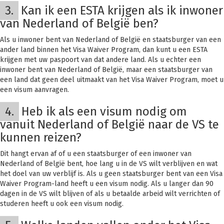
3.
Kan ik een ESTA krijgen als ik inwoner
van Nederland of België ben?
Als u inwoner bent van Nederland of België en staatsburger van een
ander land binnen het Visa Waiver Program, dan kunt u een ESTA
krijgen met uw paspoort van dat andere land. Als u echter een
inwoner bent van Nederland of België, maar een staatsburger van
een land dat geen deel uitmaakt van het Visa Waiver Program, moet u
een visum aanvragen.
4.
Heb ik als een visum nodig om
vanuit Nederland of België naar de VS te
kunnen reizen?
Dit hangt ervan af of u een staatsburger of een inwoner van
Nederland of België bent, hoe lang u in de VS wilt verblijven en wat
het doel van uw verblijf is. Als u geen staatsburger bent van een Visa
Waiver Program-land heeft u een visum nodig. Als u langer dan 90
dagen in de VS wilt blijven of als u betaalde arbeid wilt verrichten of
studeren heeft u ook een visum nodig.